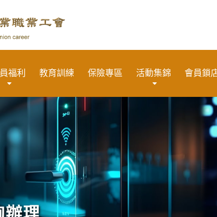
員福利
教育訓練
保險專區
活動集錦
會員鎖