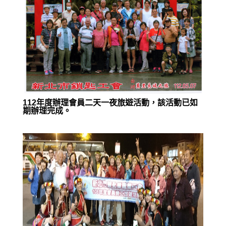
112年度辦理會員二天一夜旅遊活動，該活動已如
期辦理完成。