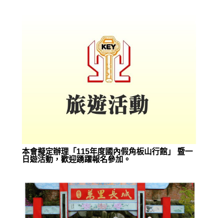
本會擬定辦理「115年度國內假角板山行館」 暨一
日遊活動，歡迎踴躍報名參加。