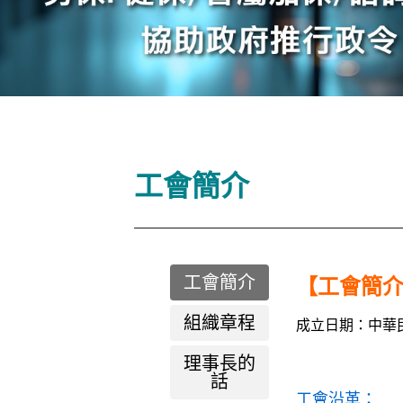
工會簡介
工會簡介
【工會簡
組織章程
成立日期：中華民
理事長的
話
工會沿革：