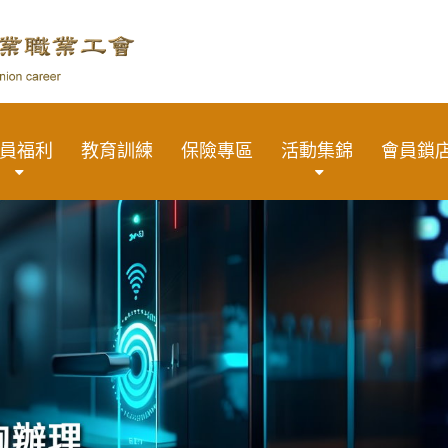
員福利
教育訓練
保險專區
活動集錦
會員鎖