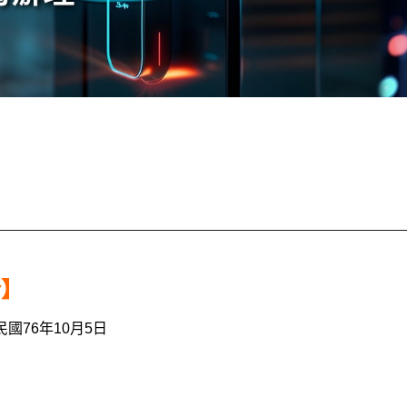
介】
國76年10月5日