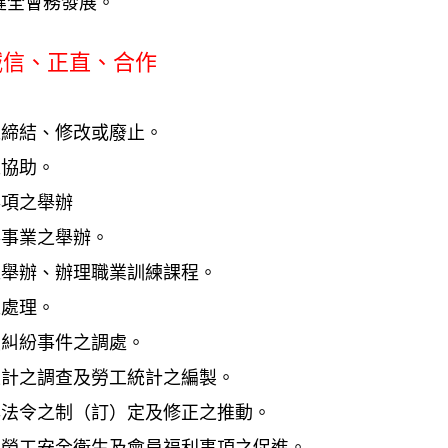
健全會務發展。
誠信、正直、合作
約之締結、修改或廢止。
之協助。
事項之舉辦
從事事業之舉辦。
育之舉辦、辦理職業訓練課程。
之處理。
會員糾紛事件之調處。
庭生計之調查及勞工統計之編製。
策與法令之制（訂）定及修正之推動。
件、勞工安全衛生及會員福利事項之促進。