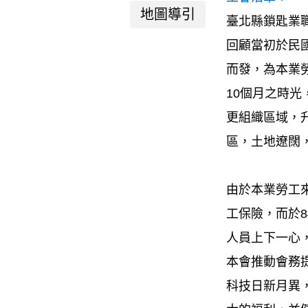
地圖導引
臺北縣鎖匙業職
回顧當初於民
而發，為本業
10個月之時光
更組織區域，升
區，土地遼闊
由於本業勞工
工保險，而於
人員上下一心
本會推動會務
科技日新月異