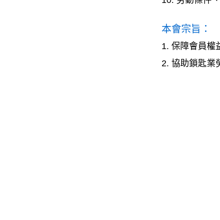
本會宗旨：
1. 保障會員
2. 協助鎖匙